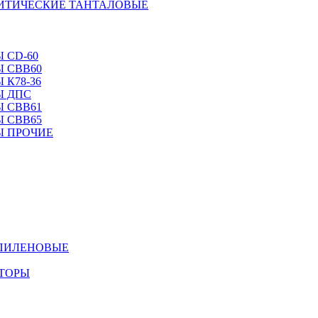
ЛИТИЧЕСКИЕ ТАНТАЛОВЫЕ
 CD-60
 CBB60
 К78-36
Ы ДПС
 CBB61
 CBB65
Ы ПРОЧИЕ
ОПИЛЕНОВЫЕ
АТОРЫ