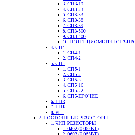
3. СП3-19
4. СП3-23
5. СП3-33
6. СП3-38
7. СП3-39
8. СП3-500
9. СП3-400
10. ПОТЕНЦИОМЕТРЫ СП3-ПР
4. СП4
1. СП4-1
2. СП4-2
5. СП5
1. СП5-1
2. СП5-2
3. СП5-3
4. СП5-16
5. СП5-22
6. СП5-ПРОЧИЕ
6. ПП3
7. ППБ
8. РП1
2. ПОСТОЯННЫЕ РЕЗИСТОРЫ
1. ЧИП-РЕЗИСТОРЫ
1. 0402 (0,062ВТ)
2. 0603 (0,063ВТ)