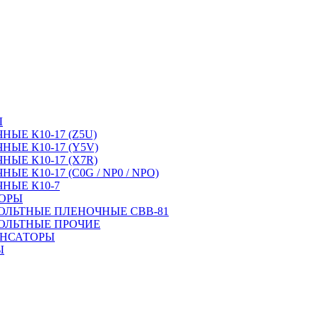
Ы
ЫЕ К10-17 (Z5U)
ЫЕ К10-17 (Y5V)
ЫЕ К10-17 (X7R)
Е К10-17 (C0G / NP0 / NPO)
НЫЕ К10-7
ТОРЫ
ОЛЬТНЫЕ ПЛЕНОЧНЫЕ CBB-81
ОЛЬТНЫЕ ПРОЧИЕ
ЕНСАТОРЫ
Ы