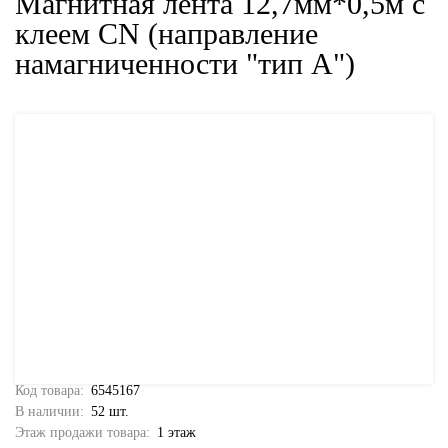
Магнитная лента 12,7мм*0,5м с
клеем CN (направление
намагниченности "тип A")
Код товара:
6545167
В наличии:
52 шт.
Этаж продажи товара:
1 этаж