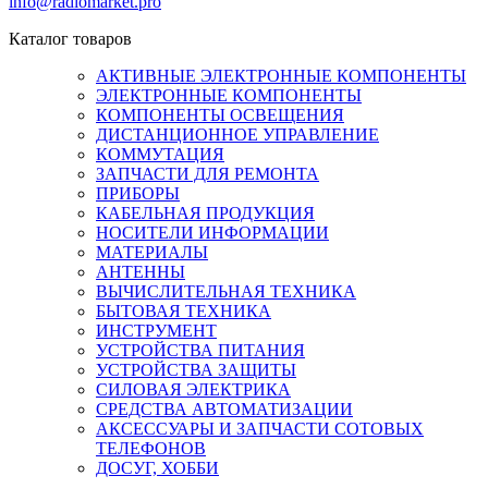
info@radiomarket.pro
Каталог товаров
АКТИВНЫЕ ЭЛЕКТРОННЫЕ КОМПОНЕНТЫ
ЭЛЕКТРОННЫЕ КОМПОНЕНТЫ
КОМПОНЕНТЫ ОСВЕЩЕНИЯ
ДИСТАНЦИОННОЕ УПРАВЛЕНИЕ
КОММУТАЦИЯ
ЗАПЧАСТИ ДЛЯ РЕМОНТА
ПРИБОРЫ
КАБЕЛЬНАЯ ПРОДУКЦИЯ
НОСИТЕЛИ ИНФОРМАЦИИ
МАТЕРИАЛЫ
АНТЕННЫ
ВЫЧИСЛИТЕЛЬНАЯ ТЕХНИКА
БЫТОВАЯ ТЕХНИКА
ИНСТРУМЕНТ
УСТРОЙСТВА ПИТАНИЯ
УСТРОЙСТВА ЗАЩИТЫ
СИЛОВАЯ ЭЛЕКТРИКА
СРЕДСТВА АВТОМАТИЗАЦИИ
АКСЕССУАРЫ И ЗАПЧАСТИ СОТОВЫХ
ТЕЛЕФОНОВ
ДОСУГ, ХОББИ